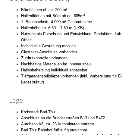
Büroflächen ab ca. 200 m²
Hallenflächen mit Büro ab ca. 685m²
1. Bauabschnitt: 4.000 m² Gesamtfläche
Hallenhöhe ca. 6,60 – 7,80 m (UKB)
Nutzung als Forschung und Entwicklung, Produktion, Lab-
Office
Individuelle Gestaltung möglich
Glasfaser-Anschluss vorhanden
Zutrittskontrolle vorhanden
Nachhaltige Materialien im Innenausbau
Hallenbeheizung individuell anpassbar
Tiefgaragenstellplätze vorhanden (inkl. Vorbereitung für E-
Ladestruktur)
Lage
Kreisstadt Bad-Tölz
Anschluss an die Bundesstraßen B13 und B472
Autobahn A8: ca. 26 Autominuten entfernt
Bad Tölz Bahnhof fußläufig erreichbar