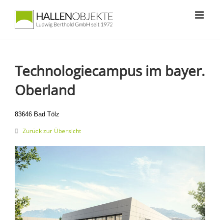
Zum
Inhalt
springen
Technologiecampus im bayer.
Oberland
83646 Bad Tölz
Zurück zur Übersicht