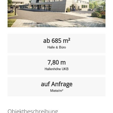
ab 685 m²
Halle & Büro
7,80 m
Hallenhöhe UKB
auf Anfrage
Miete/m²
Objektbeschreibung