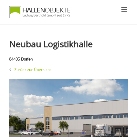
Zum
Inhalt
springen
Neubau Logistikhalle
84405 Dorfen
Zurück zur Übersicht