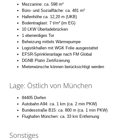
Mezzanine: ca. 598 m²
Büro- und Sozialfläche: ca. 481 m²
Hallenhöhe ca. 12,20 m (UKB)
Bodentraglast: 7 t/m² (im EG)
10 LKW Überladebrücken
1 ebenerdiges Tor
Beheizung mittels Wärmepumpe
Logistikhallen mit WGK Folie ausgestattet
EFSR-Sprinkleranlage nach FM Global
DGNB Platin Zertifizierung
Mieterwünsche können berücksichtigt werden
Lage: Östlich von München
84405 Dorfen
Autobahn A94: ca. 1 km (ca. 2 min PKW)
Bundesstraße B15: ca. 800 m (ca. 1 min PKW)
Flughafen München: ca. 33 km Entfernung
Sonstiges