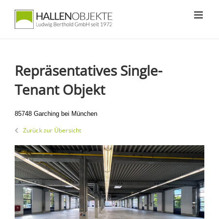
Zum
Inhalt
springen
Repräsentatives Single-
Tenant Objekt
85748 Garching bei München
Zurück zur Übersicht