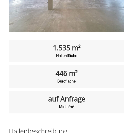
1.535 m²
Hallenfläche
446 m²
Bürofläche
auf Anfrage
Miete/m²
Hallenbeschreibung