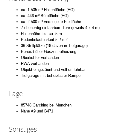
ca. 1.535 m² Hallenfläche (EG)
ca. 446 m² Bürofläche (EG)
ca. 2.500 m² versiegelte Freifläche
7 ebenerdig einfahrbare Tore (jeweils 4 x 4 m)
Hallenhöhe: bis ca. 5 m
Bodenbelastbarkeit 5t / m2
36 Stellplätze (18 davon in Tiefgarage)
Beheizt über Gaszentralheizung
Oberlichter vorhanden
RWA vorhanden
Objekt eingezäunt und voll umfahrbar
Tiefgarage mit beheizbarer Rampe
Lage
85748 Garching bei München
Nähe A9 und B471
Sonstiges