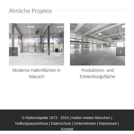
Ähnliche Projekte
Moderne Hallenflächen in
Produktions- und
Maisach
Entwicklungsfläche
© Hallenobjekte 1972 - 2024 |
Hallen mieten München
|
Haftungsausschluss
|
Datenschutz
|
Unternehmen
|
Impressum
|
Kontakt