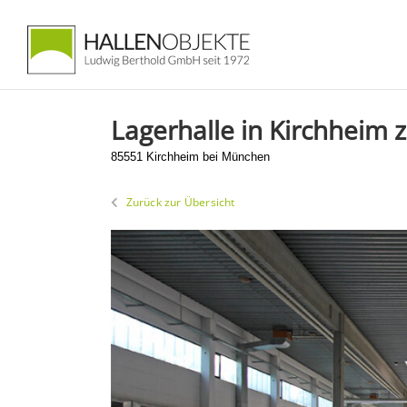
Zum
Inhalt
springen
Lagerhalle in Kirchheim 
85551 Kirchheim bei München
Zurück zur Übersicht