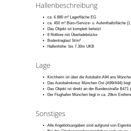
Hallenbeschreibung
ca. 6.880 m² Lagerfläche EG
ca. 450 m² Büro-/Service- u. Aufenthaltsfläche (1
Das Objekt ist komplett beheizt
8 Rolltore mit Überladebrücke
Bodentraglast 5t/m²
Hallenhöhe: bis 7,30m UKB
Lage
Kirchheim ist über die Autobahn A94 ans Münch
Das Autobahnkreuz München Ost (A99/A94) liegt 
Das Objekt ist direkt an der Bundesstraße B471 
Der Flughafen München liegt in ca. 29km Entfer
Sonstiges
Alle Angebotsangaben sind aufgrund von Eigentüm