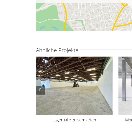
Ähnliche Projekte
ermieten
Lagerhalle zu vermieten
Mod