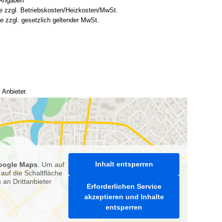
-Angaben
se zzgl. Betriebskosten/Heizkosten/MwSt.
se zzgl. gesetzlich geltender MwSt.
n
 Anbieter.
Inhalt entsperren
oogle Maps
. Um auf
 auf die Schaltfläche
 an Drittanbieter
Erforderlichen Service
akzeptieren und Inhalte
entsperren