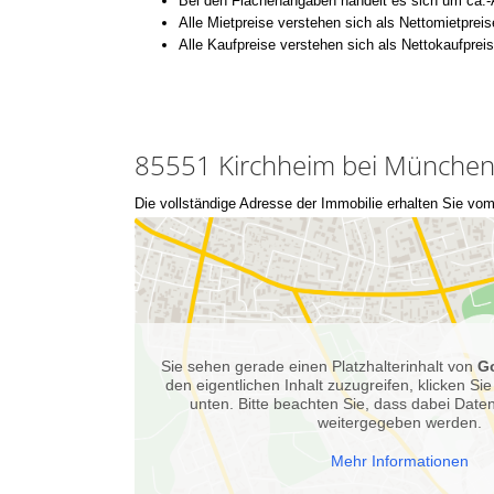
Bei den Flächenangaben handelt es sich um ca.
Alle Mietpreise verstehen sich als Nettomietprei
Alle Kaufpreise verstehen sich als Nettokaufprei
85551 Kirchheim bei Münche
Die vollständige Adresse der Immobilie erhalten Sie vom
Sie sehen gerade einen Platzhalterinhalt von
G
den eigentlichen Inhalt zuzugreifen, klicken Sie
unten. Bitte beachten Sie, dass dabei Daten
weitergegeben werden.
Mehr Informationen