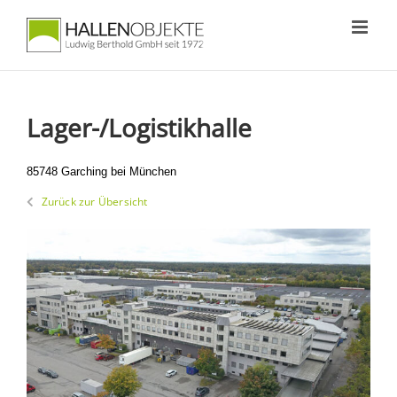
Zum
Inhalt
springen
Lager-/Logistikhalle
85748 Garching bei München
Zurück zur Übersicht