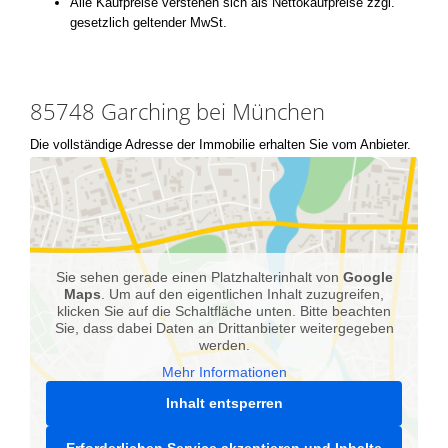
Alle Kaufpreise verstehen sich als Nettokaufpreise zzgl.
gesetzlich geltender MwSt.
85748 Garching bei München
Die vollständige Adresse der Immobilie erhalten Sie vom Anbieter.
Sie sehen gerade einen Platzhalterinhalt von
Google
Maps
. Um auf den eigentlichen Inhalt zuzugreifen,
klicken Sie auf die Schaltfläche unten. Bitte beachten
Sie, dass dabei Daten an Drittanbieter weitergegeben
werden.
Mehr Informationen
Inhalt entsperren
Erforderlichen Service akzeptieren und Inhalte