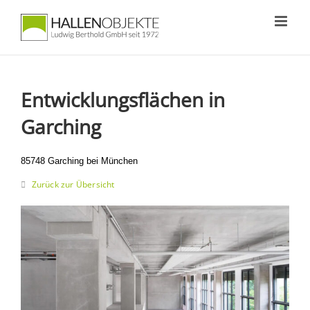
Zum
Inhalt
springen
Entwicklungsflächen in
Garching
85748 Garching bei München
Zurück zur Übersicht