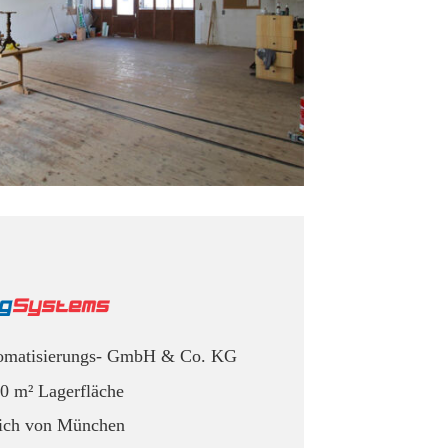
tomatisierungs- GmbH & Co. KG
00 m² Lagerfläche
ich von München