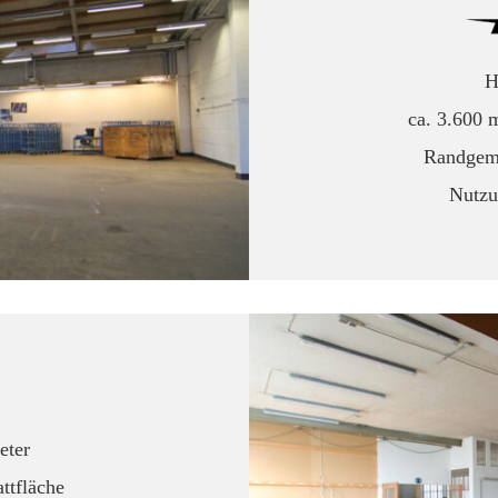
H
ca. 3.600 
Randgem
Nutzu
eter
ttfläche