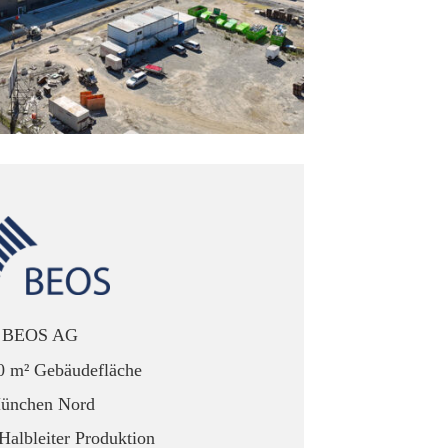
BEOS AG
00 m² Gebäudefläche
ünchen Nord
Halbleiter Produktion