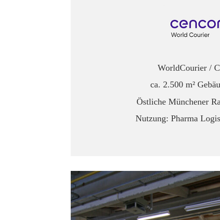
WorldCourier / C
ca. 2.500 m² Gebäu
Östliche Münchener R
Nutzung: Pharma Logist