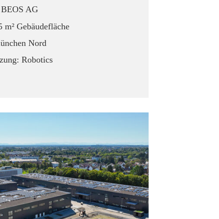
BEOS AG
75 m² Gebäudefläche
ünchen Nord
zung: Robotics