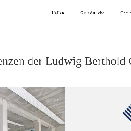
Hallen
Grundstücke
Gesu
enzen der Ludwig Berthol