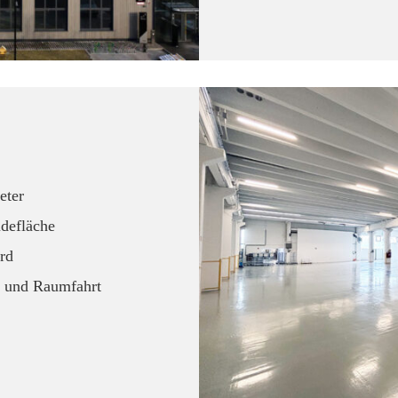
eter
defläche
rd
- und Raumfahrt