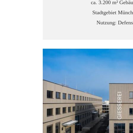
ca. 3.200 m² Gebäu
Stadtgebiet Münc
Nutzung: Defen